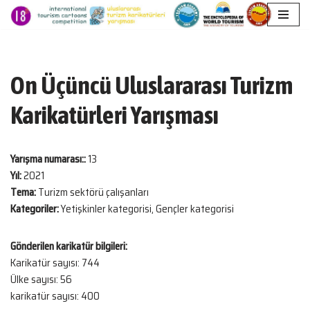
İçeriğe
geç
On Üçüncü Uluslararası Turizm
Karikatürleri Yarışması
Yarışma numarası::
13
Yıl:
2021
Tema:
Turizm sektörü çalışanları
Kategoriler:
Yetişkinler kategorisi, Gençler kategorisi
Gönderilen karikatür bilgileri:
Karikatür sayısı: 744
Ülke sayısı: 56
karikatür sayısı: 400