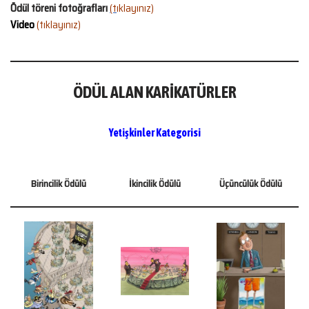
Ödül töreni fotoğrafları
(t
ıklayınız)
Video
(tıklayınız)
ÖDÜL ALAN KARİKATÜRLER
Yetişkinler Kategorisi
Birincilik Ödülü
İkincilik Ödülü
Üçüncülük Ödülü