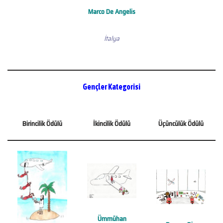
Marco De Angelis
İtalya
Gençler Kategorisi
Birincilik Ödülü
İkincilik Ödülü
Üçüncülük Ödülü
Ümmühan