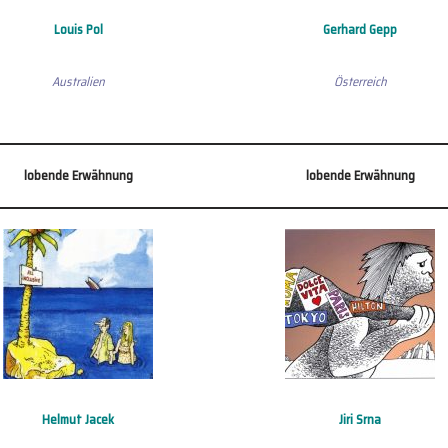
Louis Pol
Gerhard Gepp
Australien
Österreich
lobende Erwähnung
lobende Erwähnung
Helmut Jacek
Jiri Srna