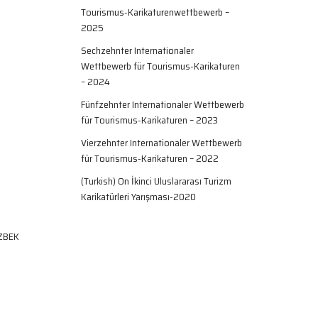
Tourismus-Karikaturenwettbewerb –
2025
Sechzehnter Internationaler
Wettbewerb für Tourismus-Karikaturen
– 2024
Fünfzehnter Internationaler Wettbewerb
für Tourismus-Karikaturen – 2023
Vierzehnter Internationaler Wettbewerb
für Tourismus-Karikaturen – 2022
(Turkish) On İkinci Uluslararası Turizm
Karikatürleri Yarışması-2020
ÖZBEK