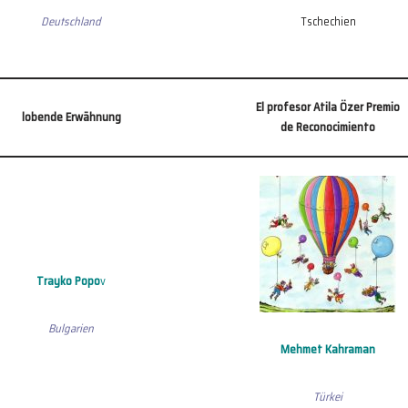
Deutschland
Tschechien
El profesor Atila Özer Premio
lobende Erwähnung
de Reconocimiento
Trayko Popo
v
Bulgarien
Mehmet Kahraman
Türkei