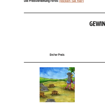
Die Preisverleihung Fotos:
(klicken Sie hier)
GEWIN
Erster Preis