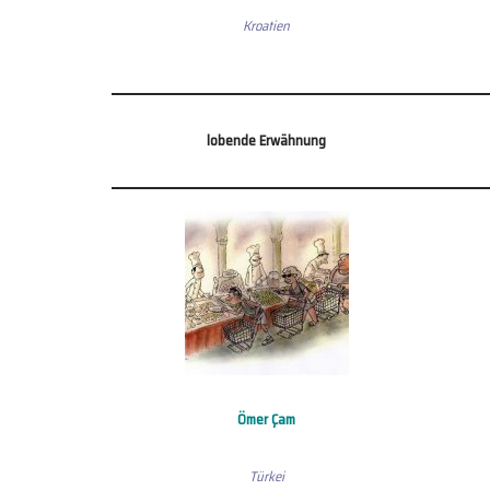
Kroatien
lobende Erwähnung
Ömer Çam
Türkei