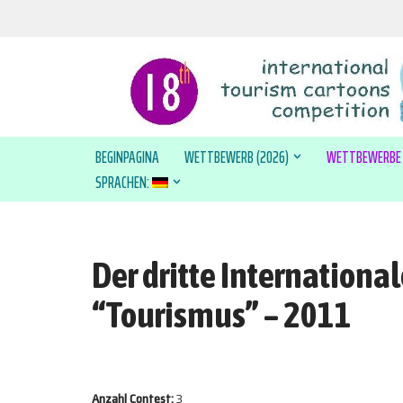
Zum
Inhalt
springen
BEGINPAGINA
WETTBEWERB (2026)
WETTBEWERBE
SPRACHEN:
Der dritte Internation
“Tourismus” – 2011
Anzahl Contest:
3