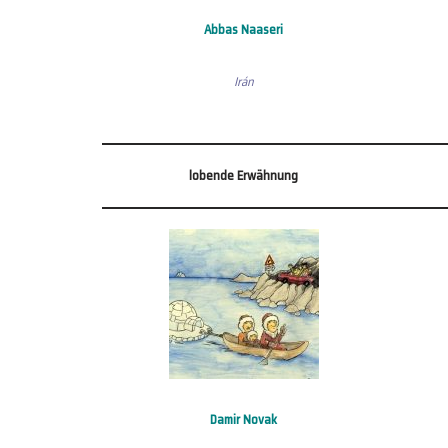
Abbas Naaseri
Irán
lobende Erwähnung
Damir Novak