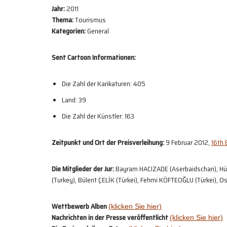
Jahr:
2011
Thema:
Tourismus
Kategorien:
General
Sent Cartoon Informationen:
Die Zahl der Karikaturen: 405
Land: 39
Die Zahl der Künstler: 163
Zeitpunkt und Ort der Preisverleihung:
9 Februar 2012,
16th 
Die Mitglieder der Jur:
Bayram HACIZADE (Aserbaidschan), Hüs
(Turkey), Bülent ÇELİK (Türkei), Fehmi KÖFTEOĞLU (Türkei), 
Wettbewerb Alben
(klicken Sie hier)
Nachrichten in der Presse veröffentlicht
(klicken Sie hier)