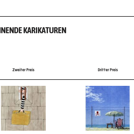
NENDE KARIKATUREN
Zweiter Preis
Dritter Preis